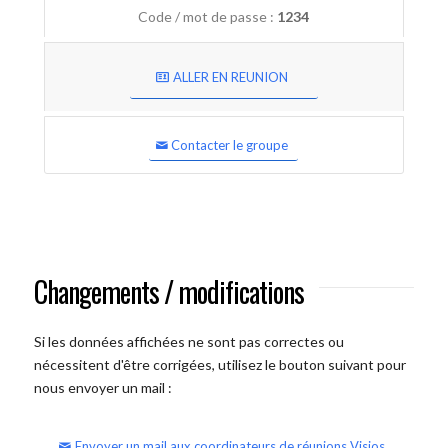
Code / mot de passe :
1234
ALLER EN REUNION
Contacter le groupe
Changements / modifications
Si les données affichées ne sont pas correctes ou
nécessitent d'être corrigées, utilisez le bouton suivant pour
nous envoyer un mail :
Envoyer un mail aux coordinateurs de réunions Visios