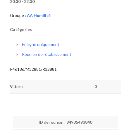
20:30 - 22:30
Groupe :
AA Humilité
Catégories
En ligne uniquement
Réunion de rétablissement
P46186/M32881/R32881
Visites :
0
ID de réunion :
84935493840