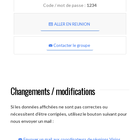
Code / mot de passe :
1234
ALLER EN REUNION
Contacter le groupe
Changements / modifications
Si les données affichées ne sont pas correctes ou
nécessitent d'être corrigées, utilisez le bouton suivant pour
nous envoyer un mail :
Envoyer un mail aux coordinateurs de réunions Visios