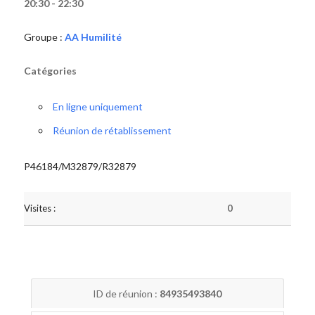
20:30 - 22:30
Groupe :
AA Humilité
Catégories
En ligne uniquement
Réunion de rétablissement
P46184/M32879/R32879
Visites :
0
ID de réunion :
84935493840