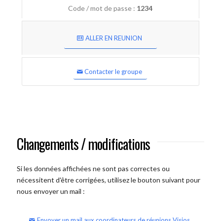
Code / mot de passe :
1234
ALLER EN REUNION
Contacter le groupe
Changements / modifications
Si les données affichées ne sont pas correctes ou
nécessitent d'être corrigées, utilisez le bouton suivant pour
nous envoyer un mail :
Envoyer un mail aux coordinateurs de réunions Visios