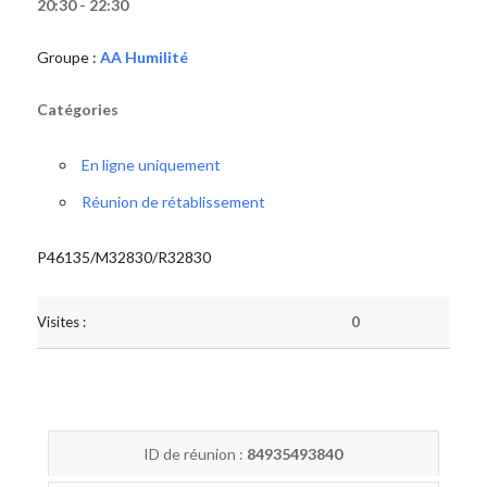
20:30 - 22:30
Groupe :
AA Humilité
Catégories
En ligne uniquement
Réunion de rétablissement
P46135/M32830/R32830
Visites :
0
ID de réunion :
84935493840