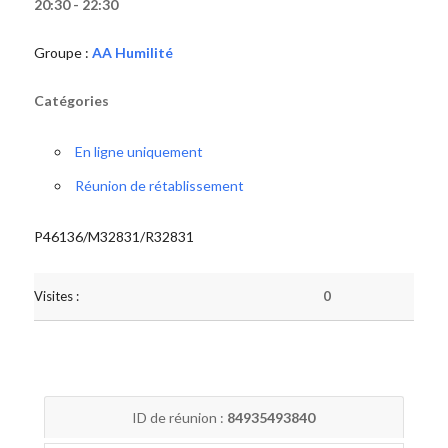
20:30 - 22:30
Groupe :
AA Humilité
Catégories
En ligne uniquement
Réunion de rétablissement
P46136/M32831/R32831
Visites :
0
ID de réunion :
84935493840