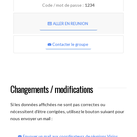
Code / mot de passe :
1234
ALLER EN REUNION
Contacter le groupe
Changements / modifications
Si les données affichées ne sont pas correctes ou
nécessitent d'être corrigées, utilisez le bouton suivant pour
nous envoyer un mail :
Envoyer un mail aux coordinateurs de réunions Visios