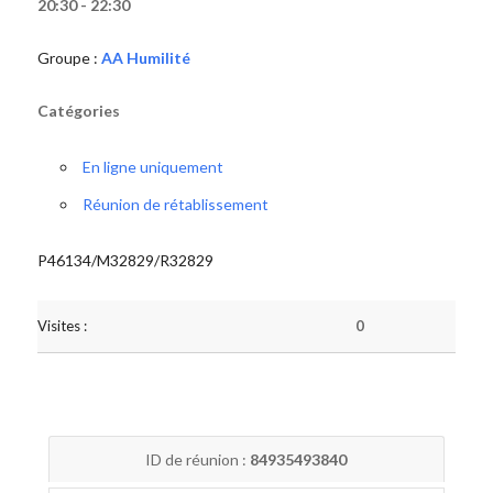
20:30 - 22:30
Groupe :
AA Humilité
Catégories
En ligne uniquement
Réunion de rétablissement
P46134/M32829/R32829
Visites :
0
ID de réunion :
84935493840