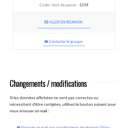
Code / mot de passe :
1234
ALLER EN REUNION
Contacter le groupe
Changements / modifications
Si les données affichées ne sont pas correctes ou
nécessitent d'être corrigées, utilisez le bouton suivant pour
nous envoyer un mail :
Envoyer un mail aux coordinateurs de réunions Visios