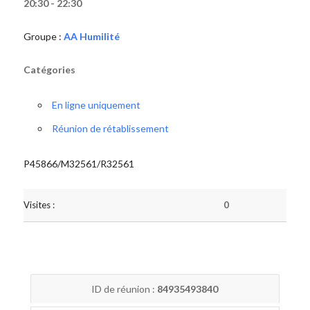
20:30 - 22:30
Groupe :
AA Humilité
Catégories
En ligne uniquement
Réunion de rétablissement
P45866/M32561/R32561
Visites :
0
ID de réunion :
84935493840