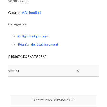
20:30 - 22:30
Groupe :
AA Humilité
Catégories
En ligne uniquement
Réunion de rétablissement
P45867/M32562/R32562
Visites :
0
ID de réunion :
84935493840