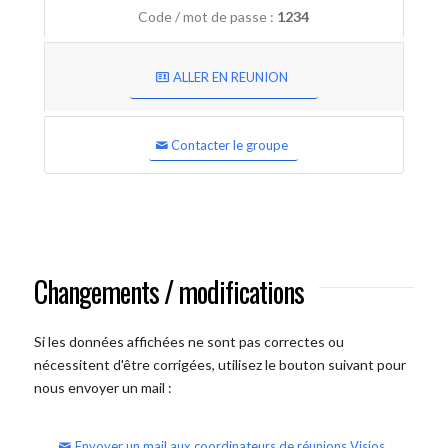
Code / mot de passe :
1234
ALLER EN REUNION
Contacter le groupe
Changements / modifications
Si les données affichées ne sont pas correctes ou
nécessitent d'être corrigées, utilisez le bouton suivant pour
nous envoyer un mail :
Envoyer un mail aux coordinateurs de réunions Visios