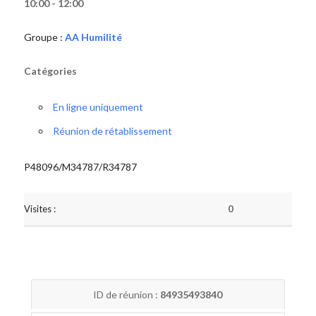
10:00 - 12:00
Groupe :
AA Humilité
Catégories
En ligne uniquement
Réunion de rétablissement
P48096/M34787/R34787
Visites :
0
ID de réunion :
84935493840