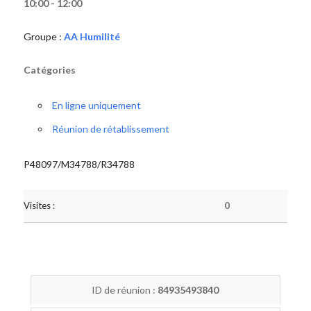
10:00 - 12:00
Groupe :
AA Humilité
Catégories
En ligne uniquement
Réunion de rétablissement
P48097/M34788/R34788
Visites :
0
ID de réunion :
84935493840