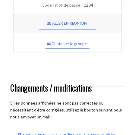
Code / mot de passe :
1234
ALLER EN REUNION
Contacter le groupe
Changements / modifications
Si les données affichées ne sont pas correctes ou
nécessitent d'être corrigées, utilisez le bouton suivant pour
nous envoyer un mail :
Envoyer un mail aux coordinateurs de réunions Visios