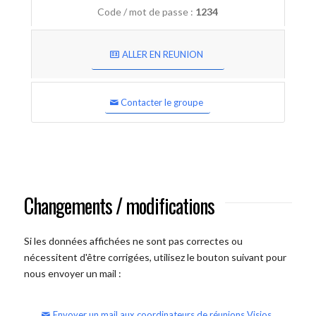
Code / mot de passe :
1234
ALLER EN REUNION
Contacter le groupe
Changements / modifications
Si les données affichées ne sont pas correctes ou
nécessitent d'être corrigées, utilisez le bouton suivant pour
nous envoyer un mail :
Envoyer un mail aux coordinateurs de réunions Visios