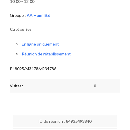
10:00 - 12:00
Groupe :
AA Humilité
Catégories
En ligne uniquement
Réunion de rétablissement
P48095/M34786/R34786
Visites :
0
ID de réunion :
84935493840