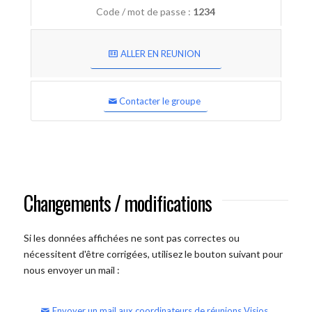
Code / mot de passe :
1234
ALLER EN REUNION
Contacter le groupe
Changements / modifications
Si les données affichées ne sont pas correctes ou
nécessitent d'être corrigées, utilisez le bouton suivant pour
nous envoyer un mail :
Envoyer un mail aux coordinateurs de réunions Visios