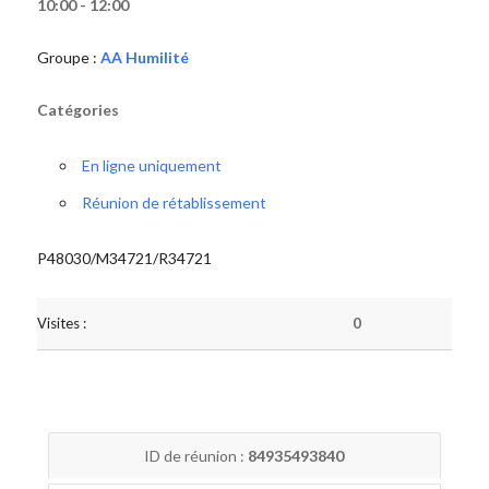
10:00 - 12:00
Groupe :
AA Humilité
Catégories
En ligne uniquement
Réunion de rétablissement
P48030/M34721/R34721
Visites :
0
ID de réunion :
84935493840