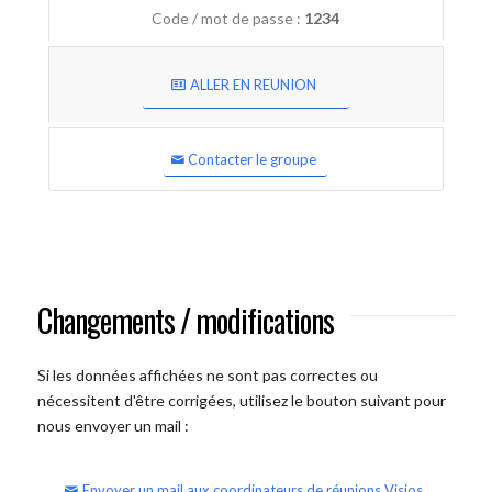
Code / mot de passe :
1234
ALLER EN REUNION
Contacter le groupe
Changements / modifications
Si les données affichées ne sont pas correctes ou
nécessitent d'être corrigées, utilisez le bouton suivant pour
nous envoyer un mail :
Envoyer un mail aux coordinateurs de réunions Visios