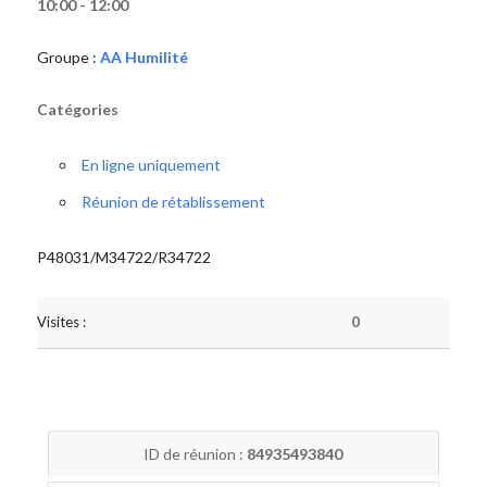
10:00 - 12:00
Groupe :
AA Humilité
Catégories
En ligne uniquement
Réunion de rétablissement
P48031/M34722/R34722
Visites :
0
ID de réunion :
84935493840