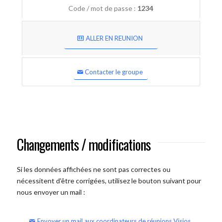
Code / mot de passe :
1234
ALLER EN REUNION
Contacter le groupe
Changements / modifications
Si les données affichées ne sont pas correctes ou
nécessitent d'être corrigées, utilisez le bouton suivant pour
nous envoyer un mail :
Envoyer un mail aux coordinateurs de réunions Visios