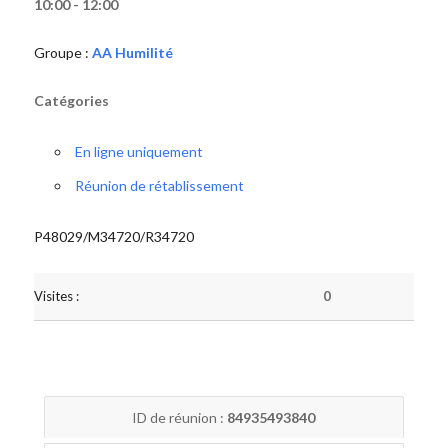
10:00 - 12:00
Groupe :
AA Humilité
Catégories
En ligne uniquement
Réunion de rétablissement
P48029/M34720/R34720
Visites :
0
ID de réunion :
84935493840