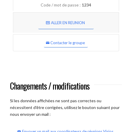
Code / mot de passe :
1234
ALLER EN REUNION
Contacter le groupe
Changements / modifications
Si les données affichées ne sont pas correctes ou
nécessitent d'être corrigées, utilisez le bouton suivant pour
nous envoyer un mail :
Envoyer un mail aux coordinateurs de réunions Visios