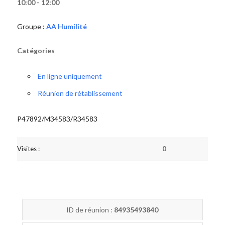
10:00 - 12:00
Groupe :
AA Humilité
Catégories
En ligne uniquement
Réunion de rétablissement
P47892/M34583/R34583
Visites :
0
ID de réunion :
84935493840