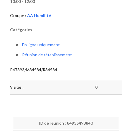
10:00 - 12:00
Groupe :
AA Humilité
Catégories
En ligne uniquement
Réunion de rétablissement
P47893/M34584/R34584
Visites :
0
ID de réunion :
84935493840