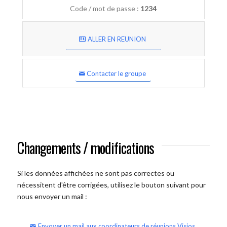
Code / mot de passe :
1234
ALLER EN REUNION
Contacter le groupe
Changements / modifications
Si les données affichées ne sont pas correctes ou
nécessitent d'être corrigées, utilisez le bouton suivant pour
nous envoyer un mail :
Envoyer un mail aux coordinateurs de réunions Visios