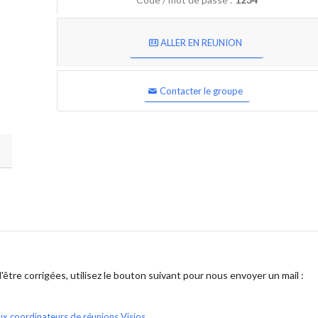
ALLER EN REUNION
Contacter le groupe
être corrigées, utilisez le bouton suivant pour nous envoyer un mail :
ux coordinateurs de réunions Visios