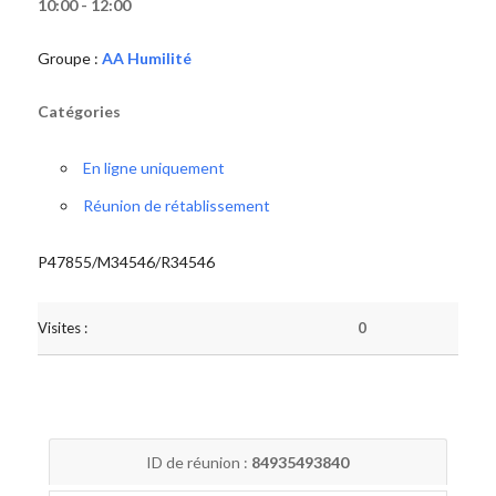
10:00 - 12:00
Groupe :
AA Humilité
Catégories
En ligne uniquement
Réunion de rétablissement
P47855/M34546/R34546
Visites :
0
ID de réunion :
84935493840