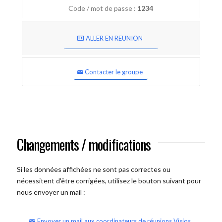
Code / mot de passe :
1234
ALLER EN REUNION
Contacter le groupe
Changements / modifications
Si les données affichées ne sont pas correctes ou
nécessitent d'être corrigées, utilisez le bouton suivant pour
nous envoyer un mail :
Envoyer un mail aux coordinateurs de réunions Visios