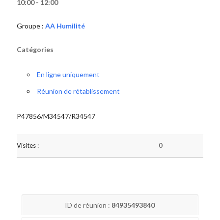
10:00 - 12:00
Groupe :
AA Humilité
Catégories
En ligne uniquement
Réunion de rétablissement
P47856/M34547/R34547
Visites :
0
ID de réunion :
84935493840