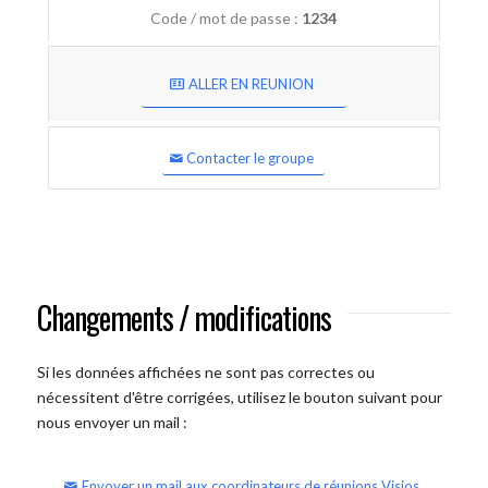
Code / mot de passe :
1234
ALLER EN REUNION
Contacter le groupe
Changements / modifications
Si les données affichées ne sont pas correctes ou
nécessitent d'être corrigées, utilisez le bouton suivant pour
nous envoyer un mail :
Envoyer un mail aux coordinateurs de réunions Visios