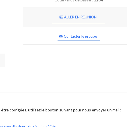
ALLER EN REUNION
Contacter le groupe
être corrigées, utilisez le bouton suivant pour nous envoyer un mail :
ux coordinateurs de réunions Visios