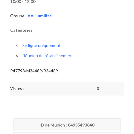
10:00 - 12:00
Groupe :
AA Humilité
Catégories
En ligne uniquement
Réunion de rétablissement
P47798/M34489/R34489
Visites :
0
ID de réunion :
84935493840