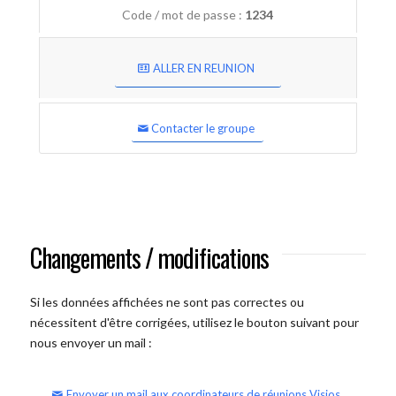
Code / mot de passe :
1234
ALLER EN REUNION
Contacter le groupe
Changements / modifications
Si les données affichées ne sont pas correctes ou
nécessitent d'être corrigées, utilisez le bouton suivant pour
nous envoyer un mail :
Envoyer un mail aux coordinateurs de réunions Visios