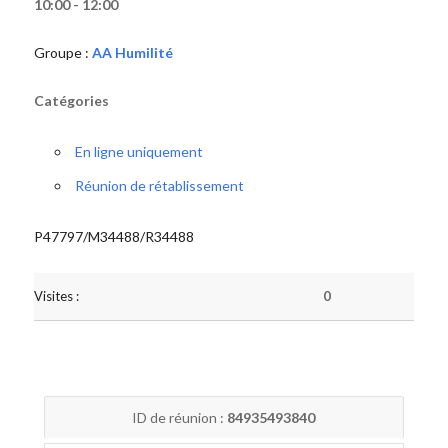
10:00 - 12:00
Groupe :
AA Humilité
Catégories
En ligne uniquement
Réunion de rétablissement
P47797/M34488/R34488
Visites :
0
ID de réunion :
84935493840