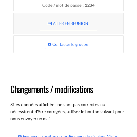
Code / mot de passe :
1234
ALLER EN REUNION
Contacter le groupe
Changements / modifications
Si les données affichées ne sont pas correctes ou
nécessitent d'être corrigées, utilisez le bouton suivant pour
nous envoyer un mail :
Envoyer un mail aux coordinateurs de réunions Visios