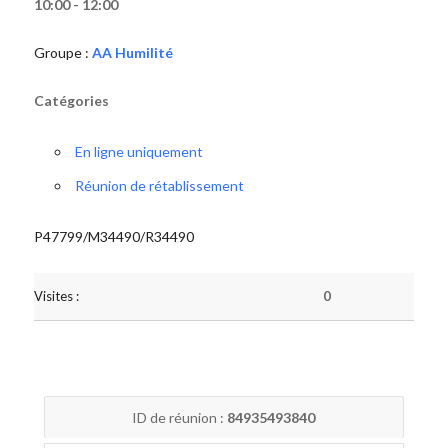
10:00 - 12:00
Groupe :
AA Humilité
Catégories
En ligne uniquement
Réunion de rétablissement
P47799/M34490/R34490
Visites :
0
ID de réunion :
84935493840