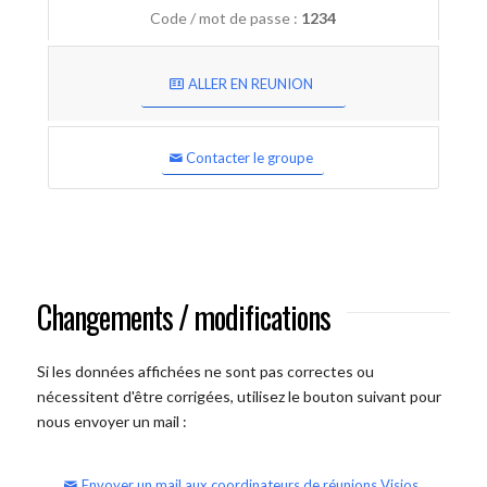
Code / mot de passe :
1234
ALLER EN REUNION
Contacter le groupe
Changements / modifications
Si les données affichées ne sont pas correctes ou
nécessitent d'être corrigées, utilisez le bouton suivant pour
nous envoyer un mail :
Envoyer un mail aux coordinateurs de réunions Visios