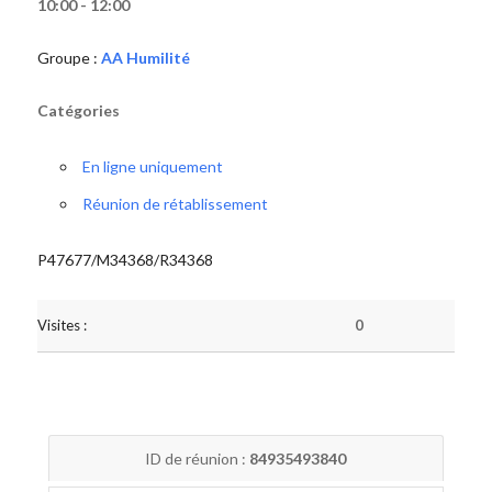
10:00 - 12:00
Groupe :
AA Humilité
Catégories
En ligne uniquement
Réunion de rétablissement
P47677/M34368/R34368
Visites :
0
ID de réunion :
84935493840