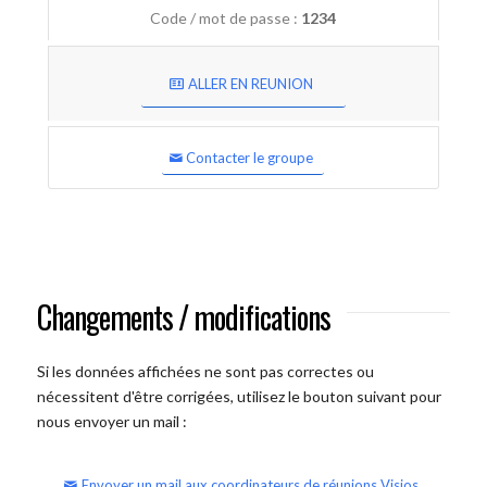
Code / mot de passe :
1234
ALLER EN REUNION
Contacter le groupe
Changements / modifications
Si les données affichées ne sont pas correctes ou
nécessitent d'être corrigées, utilisez le bouton suivant pour
nous envoyer un mail :
Envoyer un mail aux coordinateurs de réunions Visios