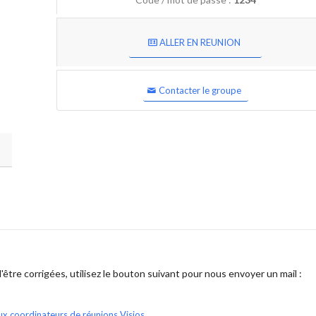
ALLER EN REUNION
Contacter le groupe
être corrigées, utilisez le bouton suivant pour nous envoyer un mail :
ux coordinateurs de réunions Visios