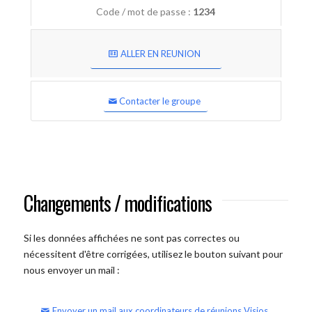
Code / mot de passe :
1234
ALLER EN REUNION
Contacter le groupe
Changements / modifications
Si les données affichées ne sont pas correctes ou
nécessitent d'être corrigées, utilisez le bouton suivant pour
nous envoyer un mail :
Envoyer un mail aux coordinateurs de réunions Visios