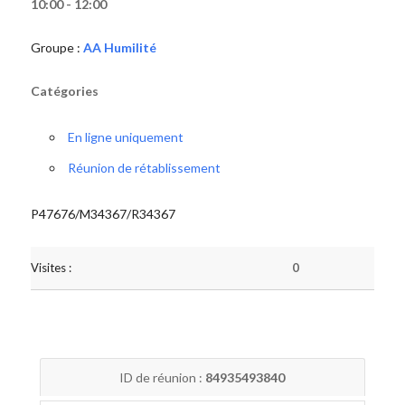
10:00 - 12:00
Groupe :
AA Humilité
Catégories
En ligne uniquement
Réunion de rétablissement
P47676/M34367/R34367
Visites :
0
ID de réunion :
84935493840