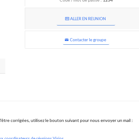
ALLER EN REUNION
Contacter le groupe
être corrigées, utilisez le bouton suivant pour nous envoyer un mail :
ux coordinateurs de réunions Visios