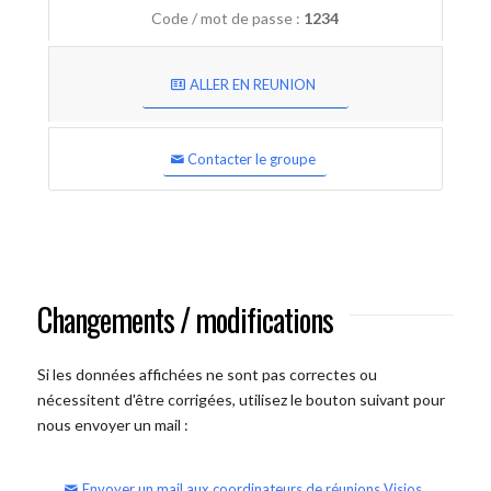
Code / mot de passe :
1234
ALLER EN REUNION
Contacter le groupe
Changements / modifications
Si les données affichées ne sont pas correctes ou
nécessitent d'être corrigées, utilisez le bouton suivant pour
nous envoyer un mail :
Envoyer un mail aux coordinateurs de réunions Visios