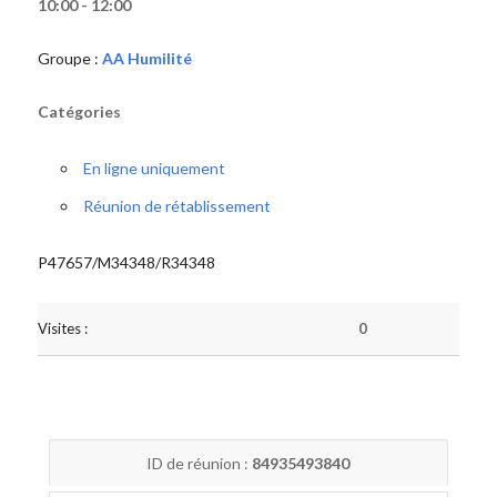
10:00 - 12:00
Groupe :
AA Humilité
Catégories
En ligne uniquement
Réunion de rétablissement
P47657/M34348/R34348
Visites :
0
ID de réunion :
84935493840