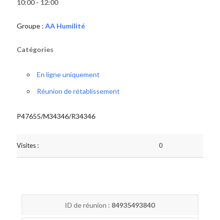
10:00 - 12:00
Groupe :
AA Humilité
Catégories
En ligne uniquement
Réunion de rétablissement
P47655/M34346/R34346
Visites :
0
ID de réunion :
84935493840