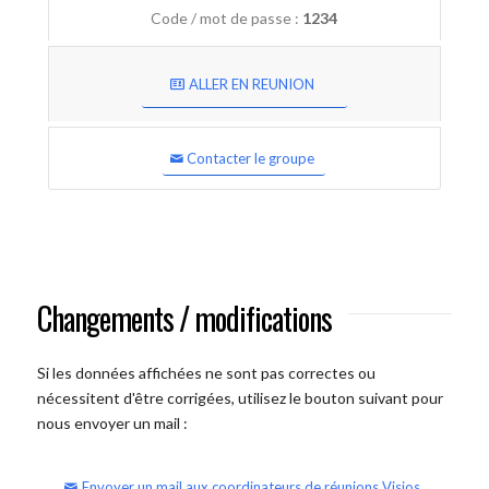
Code / mot de passe :
1234
ALLER EN REUNION
Contacter le groupe
Changements / modifications
Si les données affichées ne sont pas correctes ou
nécessitent d'être corrigées, utilisez le bouton suivant pour
nous envoyer un mail :
Envoyer un mail aux coordinateurs de réunions Visios