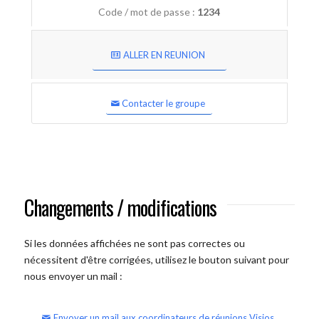
Code / mot de passe :
1234
ALLER EN REUNION
Contacter le groupe
Changements / modifications
Si les données affichées ne sont pas correctes ou
nécessitent d'être corrigées, utilisez le bouton suivant pour
nous envoyer un mail :
Envoyer un mail aux coordinateurs de réunions Visios