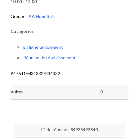
10:00 - 12:00
Groupe :
AA Humilité
Catégories
En ligne uniquement
Réunion de rétablissement
P47641/M34332/R34332
Visites :
0
ID de réunion :
84935493840