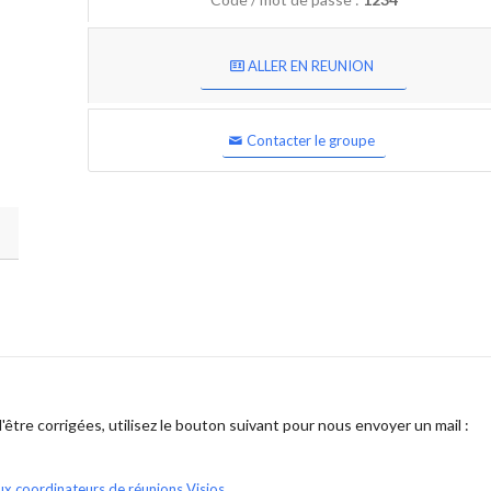
ALLER EN REUNION
Contacter le groupe
être corrigées, utilisez le bouton suivant pour nous envoyer un mail :
ux coordinateurs de réunions Visios