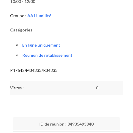
10:00 - 12:00
Groupe :
AA Humilité
Catégories
En ligne uniquement
Réunion de rétablissement
P47642/M34333/R34333
Visites :
0
ID de réunion :
84935493840