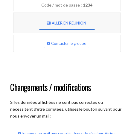
Code / mot de passe :
1234
ALLER EN REUNION
Contacter le groupe
Changements / modifications
Si les données affichées ne sont pas correctes ou
nécessitent d'être corrigées, utilisez le bouton suivant pour
nous envoyer un mail :
Envoyer un mail aux coordinateurs de réunions Visios