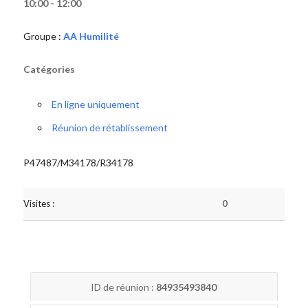
10:00 - 12:00
Groupe :
AA Humilité
Catégories
En ligne uniquement
Réunion de rétablissement
P47487/M34178/R34178
Visites :
0
ID de réunion :
84935493840