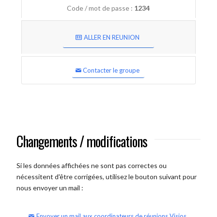
Code / mot de passe :
1234
ALLER EN REUNION
Contacter le groupe
Changements / modifications
Si les données affichées ne sont pas correctes ou
nécessitent d'être corrigées, utilisez le bouton suivant pour
nous envoyer un mail :
Envoyer un mail aux coordinateurs de réunions Visios