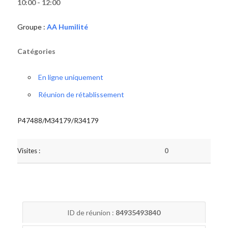
10:00 - 12:00
Groupe :
AA Humilité
Catégories
En ligne uniquement
Réunion de rétablissement
P47488/M34179/R34179
Visites :
0
ID de réunion :
84935493840