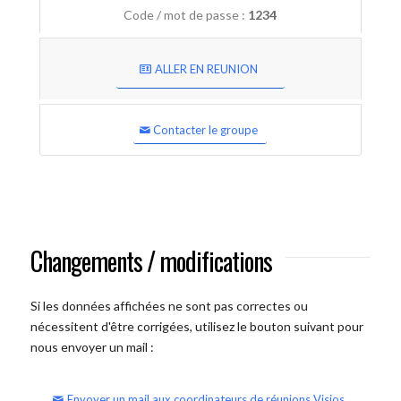
Code / mot de passe :
1234
ALLER EN REUNION
Contacter le groupe
Changements / modifications
Si les données affichées ne sont pas correctes ou
nécessitent d'être corrigées, utilisez le bouton suivant pour
nous envoyer un mail :
Envoyer un mail aux coordinateurs de réunions Visios