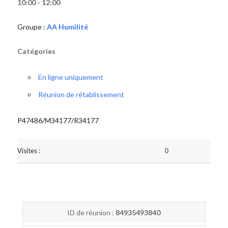
10:00 - 12:00
Groupe :
AA Humilité
Catégories
En ligne uniquement
Réunion de rétablissement
P47486/M34177/R34177
Visites :
0
ID de réunion :
84935493840