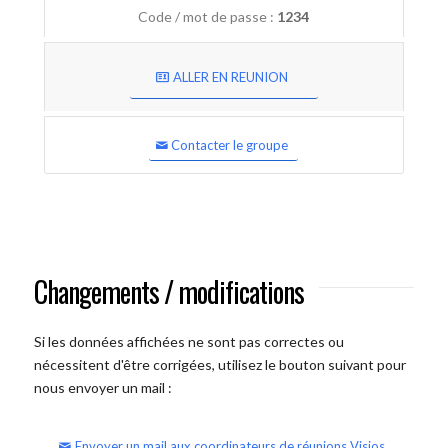
Code / mot de passe :
1234
ALLER EN REUNION
Contacter le groupe
Changements / modifications
Si les données affichées ne sont pas correctes ou
nécessitent d'être corrigées, utilisez le bouton suivant pour
nous envoyer un mail :
Envoyer un mail aux coordinateurs de réunions Visios