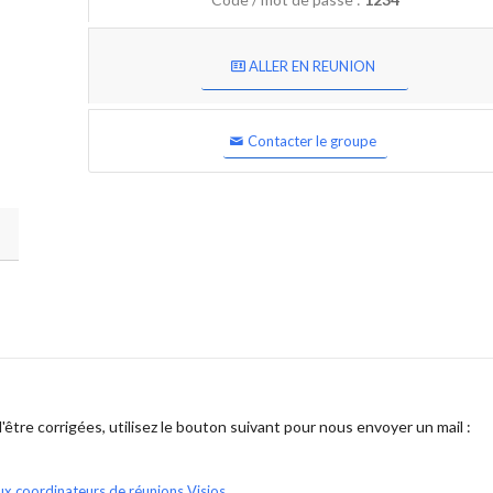
ALLER EN REUNION
Contacter le groupe
être corrigées, utilisez le bouton suivant pour nous envoyer un mail :
ux coordinateurs de réunions Visios