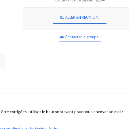
ALLER EN REUNION
Contacter le groupe
être corrigées, utilisez le bouton suivant pour nous envoyer un mail :
ux coordinateurs de réunions Visios