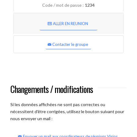
Code / mot de passe :
1234
ALLER EN REUNION
Contacter le groupe
Changements / modifications
Si les données affichées ne sont pas correctes ou
nécessitent d'être corrigées, utilisez le bouton suivant pour
nous envoyer un mail :
Envoyer un mail aux coordinateurs de réunions Visios