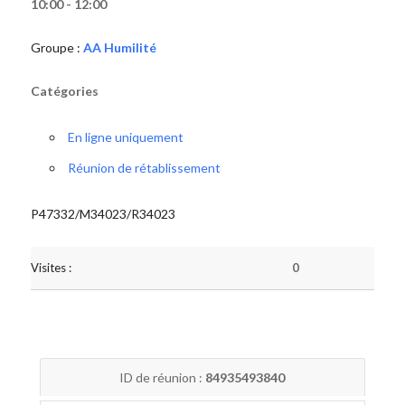
10:00 - 12:00
Groupe :
AA Humilité
Catégories
En ligne uniquement
Réunion de rétablissement
P47332/M34023/R34023
Visites :
0
ID de réunion :
84935493840