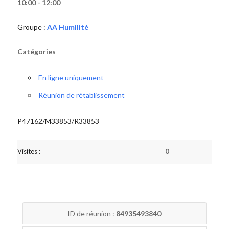
10:00 - 12:00
Groupe :
AA Humilité
Catégories
En ligne uniquement
Réunion de rétablissement
P47162/M33853/R33853
Visites :
0
ID de réunion :
84935493840