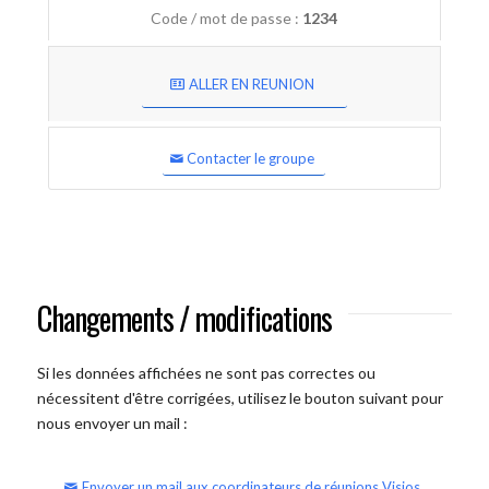
Code / mot de passe :
1234
ALLER EN REUNION
Contacter le groupe
Changements / modifications
Si les données affichées ne sont pas correctes ou
nécessitent d'être corrigées, utilisez le bouton suivant pour
nous envoyer un mail :
Envoyer un mail aux coordinateurs de réunions Visios