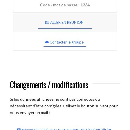
Code / mot de passe :
1234
ALLER EN REUNION
Contacter le groupe
Changements / modifications
Si les données affichées ne sont pas correctes ou
nécessitent d'être corrigées, utilisez le bouton suivant pour
nous envoyer un mail :
Envoyer un mail aux coordinateurs de réunions Visios