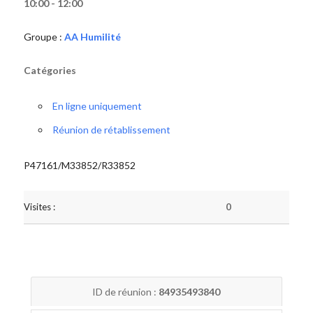
10:00 - 12:00
Groupe :
AA Humilité
Catégories
En ligne uniquement
Réunion de rétablissement
P47161/M33852/R33852
Visites :
0
ID de réunion :
84935493840