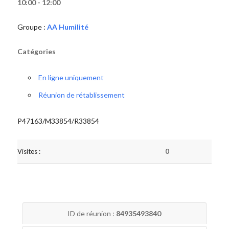
10:00 - 12:00
Groupe :
AA Humilité
Catégories
En ligne uniquement
Réunion de rétablissement
P47163/M33854/R33854
Visites :
0
ID de réunion :
84935493840