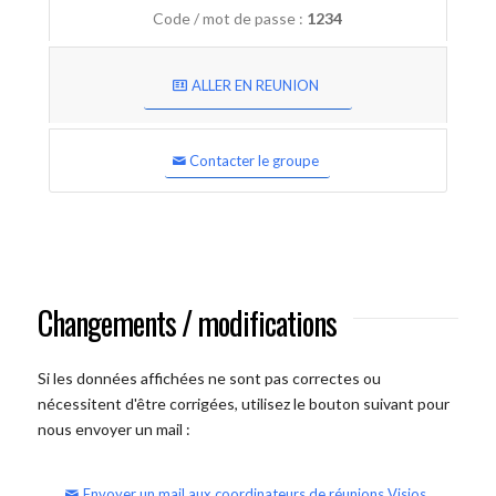
Code / mot de passe :
1234
ALLER EN REUNION
Contacter le groupe
Changements / modifications
Si les données affichées ne sont pas correctes ou
nécessitent d'être corrigées, utilisez le bouton suivant pour
nous envoyer un mail :
Envoyer un mail aux coordinateurs de réunions Visios