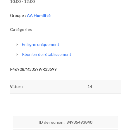
10:00 - 12:00
Groupe :
AA Humilité
Catégories
En ligne uniquement
Réunion de rétablissement
P46908/M33599/R33599
Visites :
14
ID de réunion :
84935493840