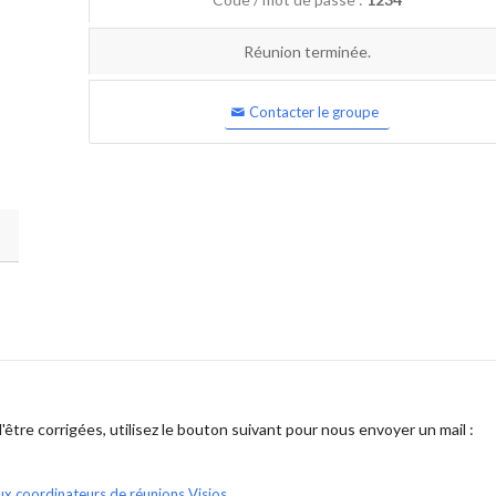
Réunion terminée.
Contacter le groupe
être corrigées, utilisez le bouton suivant pour nous envoyer un mail :
ux coordinateurs de réunions Visios