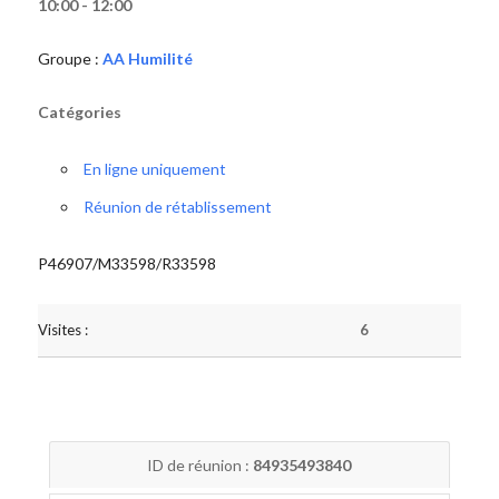
10:00 - 12:00
Groupe :
AA Humilité
Catégories
En ligne uniquement
Réunion de rétablissement
P46907/M33598/R33598
Visites :
6
ID de réunion :
84935493840