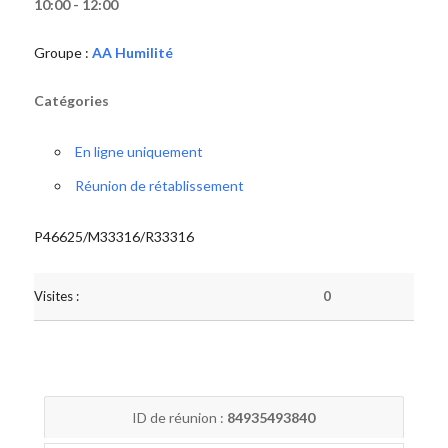
10:00 - 12:00
Groupe :
AA Humilité
Catégories
En ligne uniquement
Réunion de rétablissement
P46625/M33316/R33316
Visites :
0
ID de réunion :
84935493840