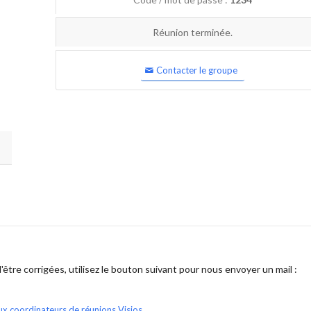
Réunion terminée.
Contacter le groupe
être corrigées, utilisez le bouton suivant pour nous envoyer un mail :
ux coordinateurs de réunions Visios