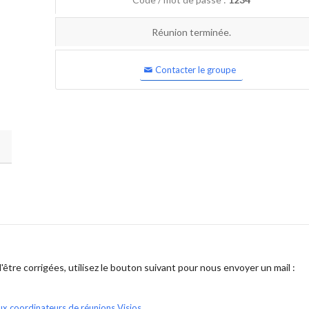
Réunion terminée.
Contacter le groupe
être corrigées, utilisez le bouton suivant pour nous envoyer un mail :
ux coordinateurs de réunions Visios