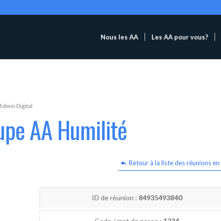
Nous les AA
Les AA pour vous?
Admin Digital
upe AA Humilité
Retour à la liste des réunions en 
ID de réunion :
84935493840
Code / mot de passe :
1234