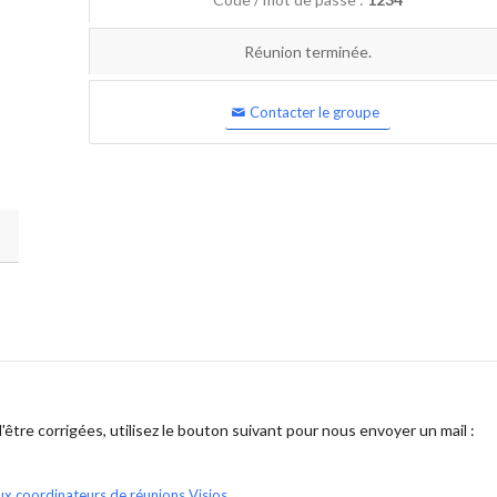
Réunion terminée.
Contacter le groupe
être corrigées, utilisez le bouton suivant pour nous envoyer un mail :
ux coordinateurs de réunions Visios