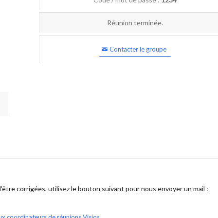
Réunion terminée.
Contacter le groupe
être corrigées, utilisez le bouton suivant pour nous envoyer un mail :
ux coordinateurs de réunions Visios