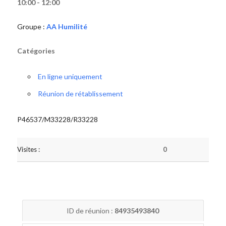
10:00 - 12:00
Groupe :
AA Humilité
Catégories
En ligne uniquement
Réunion de rétablissement
P46537/M33228/R33228
Visites :
0
ID de réunion :
84935493840