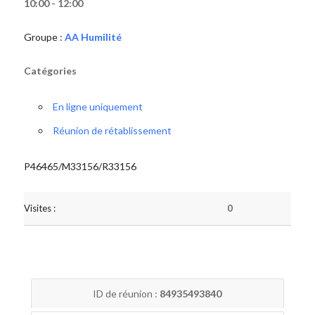
10:00 - 12:00
Groupe :
AA Humilité
Catégories
En ligne uniquement
Réunion de rétablissement
P46465/M33156/R33156
Visites :
0
ID de réunion :
84935493840